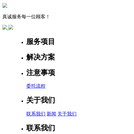
真诚服务每一位顾客！
服务项目
解决方案
注意事项
委托流程
关于我们
联系我们
新闻
关于我们
联系我们